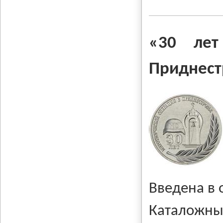
«30 лет
Приднест
Введена в
Каталожны