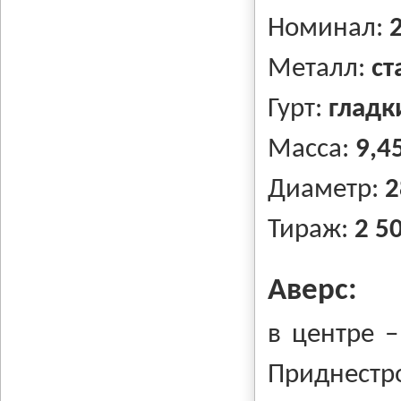
Номинал:
Металл:
ст
Гурт:
гладк
Масса:
9,45
Диаметр:
2
Тираж:
2 5
Аверс:
в центре –
Приднестр