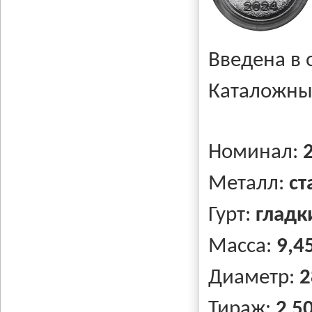
Введена в
Каталожны
Номинал:
Металл:
ст
Гурт:
гладк
Масса:
9,45
Диаметр:
2
Тираж:
2 5