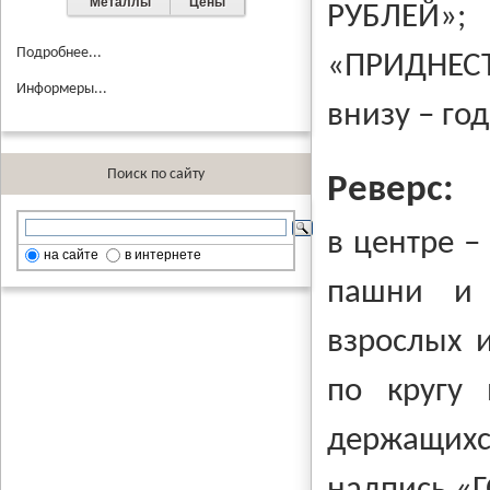
Металлы
Цены
РУБЛЕЙ»;
Подробнее...
«ПРИДНЕС
Информеры...
внизу – го
Поиск по сайту
Реверс:
в центре –
на сайте
в интернете
пашни и 
взрослых 
по кругу 
держащихс