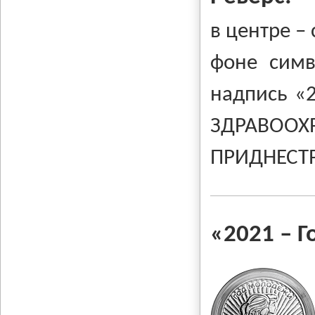
в центре –
фоне симв
надпись «2
ЗДРАВООХ
ПРИДНЕСТ
«2021
–
Г