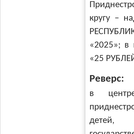
Приднестр
кругу – н
РЕСПУБЛИК
«2025»; в
«25 РУБЛЕ
Реверс:
в центр
приднестр
детей,