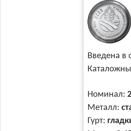
Введена в
Каталожны
Номинал:
Металл:
ст
Гурт:
гладк