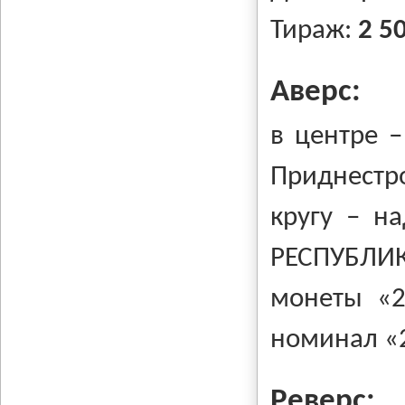
Тираж:
2 5
Аверс:
в центре –
Приднестр
кругу – н
РЕСПУБЛИК
монеты «2
номинал «
Реверс: