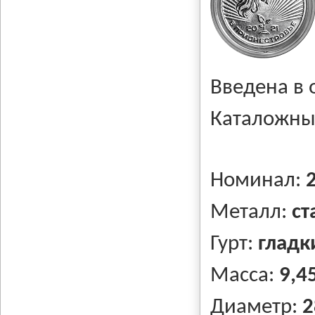
Введена в
Каталожны
Номинал:
Металл:
ст
Гурт:
гладк
Масса:
9,45
Диаметр:
2