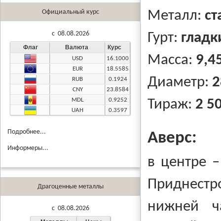
Металл:
ст
Официальный курс
c 08.08.2026
Гурт:
гладк
Флаг
Валюта
Курс
Масса:
9,45
USD
16.1000
EUR
18.5585
Диаметр:
2
RUB
0.1924
CNY
23.8584
MDL
0.9252
Тираж:
2 5
UAH
0.3597
Подробнее...
Аверс:
Информеры...
в центре –
Приднест
Драгоценные металлы
нижней ч
c 08.08.2026