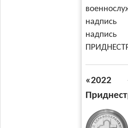
военнослуж
надпись
надпись
ПРИДНЕСТ
«2022
Приднест