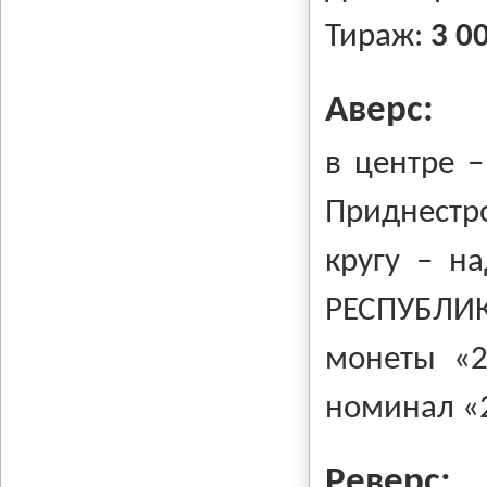
Тираж:
3 0
Аверс:
в центре –
Приднестр
кругу – н
РЕСПУБЛИ
монеты «2
номинал «
Реверс: