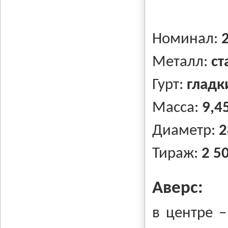
Номинал:
Металл:
ст
Гурт:
гладк
Масса:
9,45
Диаметр:
2
Тираж:
2 5
Аверс:
в центре –