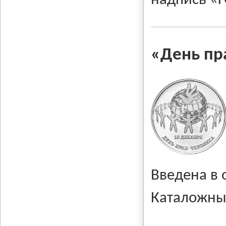
надпись «
«
День пр
Введена в
Каталожны