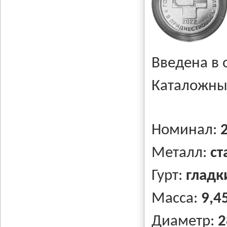
Введена в
Каталожны
Номинал:
Металл:
ст
Гурт:
гладк
Масса:
9,45
Диаметр:
2