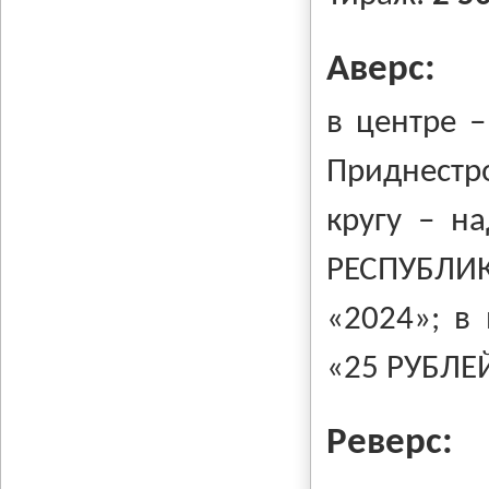
Аверс:
в центре –
Приднестр
кругу – н
РЕСПУБЛИК
«2024»; в
«25 РУБЛЕ
Реверс: