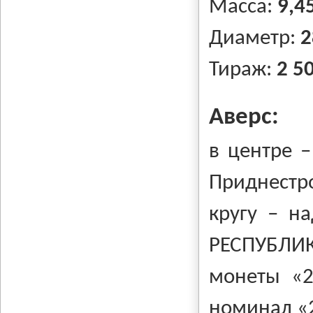
Масса:
9,45
Диаметр:
2
Тираж:
2 5
Аверс:
в центре –
Приднестр
кругу – н
РЕСПУБЛИК
монеты «2
номинал «