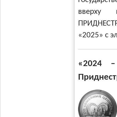
государств
вверху
ПРИДНЕСТР
«2025» с э
«2024
Приднест