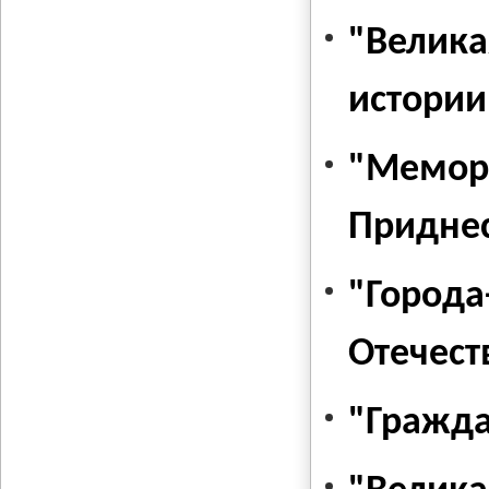
"Велика
истории
"Мемор
Приднес
"Города
Отечест
"Гражда