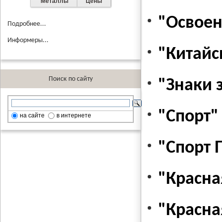
Металлы
Цены
"Освоен
Подробнее...
Информеры...
"Китайс
Поиск по сайту
"Знаки 
"Спорт"
на сайте
в интернете
"Спорт 
"Красна
"Красна