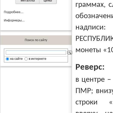
Металлы
Цены
граммах, с
Подробнее...
обозначени
Информеры...
надписи
РЕСПУБЛИ
Поиск по сайту
монеты «1
на сайте
в интернете
Реверс:
в центре 
ПМР; вниз
строки «