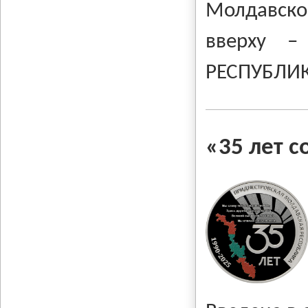
Молдавско
вверху –
РЕСПУБЛИКА
«35 лет 