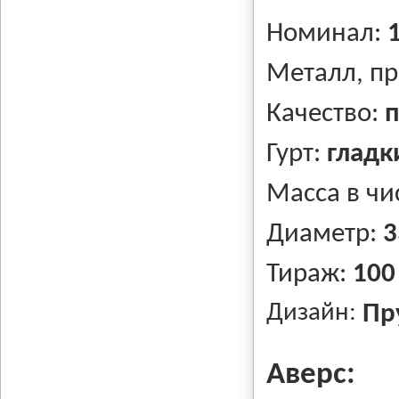
Номинал:
Металл, п
Качество:
п
Гурт:
гладк
Масса в чи
Диаметр:
3
Тираж:
100
Дизайн:
Пру
Аверс: