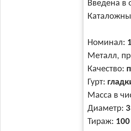
Введена в
Каталожны
Номинал:
Металл, п
Качество:
п
Гурт:
гладк
Масса в чи
Диаметр:
3
Тираж:
100