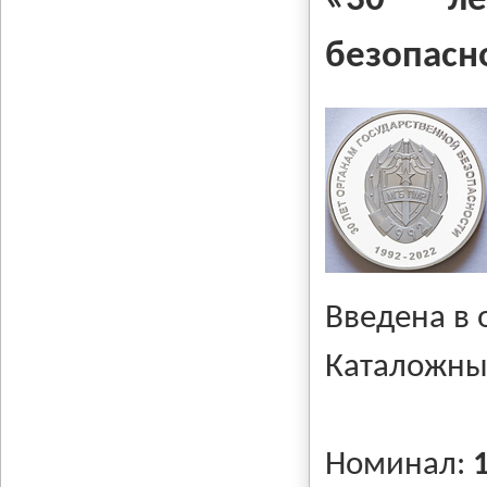
«30 ле
безопасн
Введена в
Каталожны
Номинал: