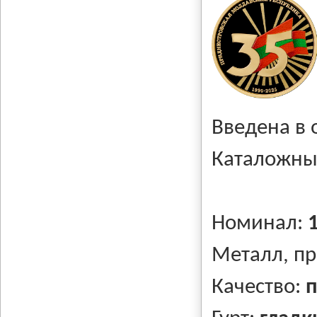
Введена в
Каталожны
Номинал:
Металл, п
Качество:
п