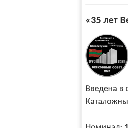
«35 лет 
Введена в
Каталожны
Номинал: