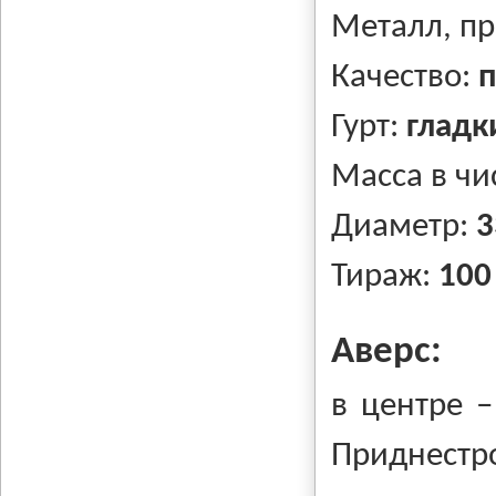
Металл, п
Качество:
п
Гурт:
гладк
Масса в чи
Диаметр:
3
Тираж:
100
Аверс:
в центре –
Приднестр