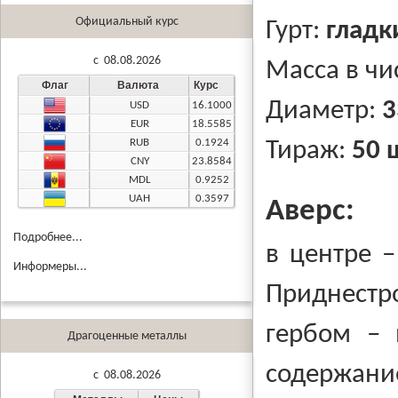
Официальный курс
Гурт:
гладк
c 08.08.2026
Масса в чи
Флаг
Валюта
Курс
Диаметр:
3
USD
16.1000
EUR
18.5585
RUB
0.1924
Тираж:
50 
CNY
23.8584
MDL
0.9252
UAH
0.3597
Аверс:
Подробнее...
в центре –
Информеры...
Приднестр
гербом – 
Драгоценные металлы
содержан
c 08.08.2026