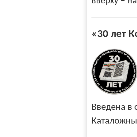
вверху – на
«30 лет 
Введена в
Каталожны