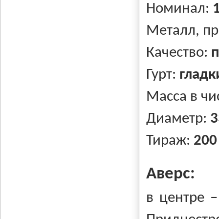
Номинал:
Металл, п
Качество:
п
Гурт:
гладк
Масса в чи
Диаметр:
3
Тираж:
200
Аверс:
в центре –