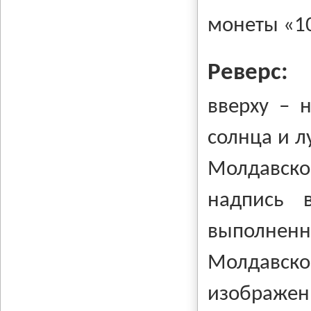
монеты «1
Реверс:
вверху – 
солнца и л
Молдавско
надпись 
выполненн
Молдавск
изображени