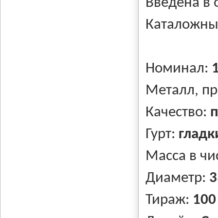
Введена в
Каталожны
Номинал:
Металл, п
Качество:
п
Гурт:
гладк
Масса в чи
Диаметр:
3
Тираж:
100