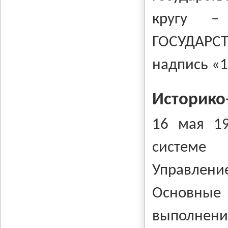
кругу –
ГОСУДАРС
надпись «1
Историко
16 мая 1
системе 
Управлен
Основные 
выполне