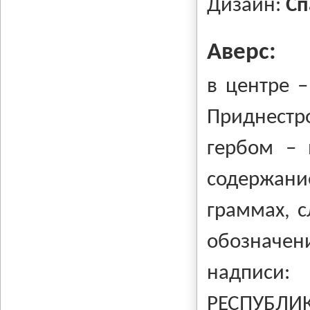
Дизайн:
Сп
Аверс:
в центре –
Приднестр
гербом – 
содержан
граммах, с
обозначени
надписи
РЕСПУБЛИ