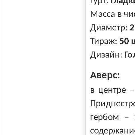
Гурт:
гладк
Масса в чи
Диаметр:
2
Тираж:
50 
Дизайн:
Го
Аверс:
в центре –
Приднестр
гербом – 
содержан