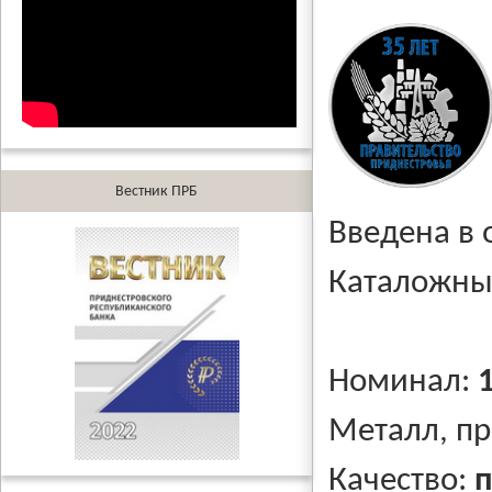
Вестник ПРБ
Введена в
Каталожны
Номинал:
Металл, п
Качество:
п