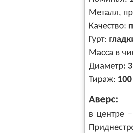
Металл, п
Качество:
п
Гурт:
гладк
Масса в чи
Диаметр:
3
Тираж:
100
Аверс:
в центре –
Приднестр