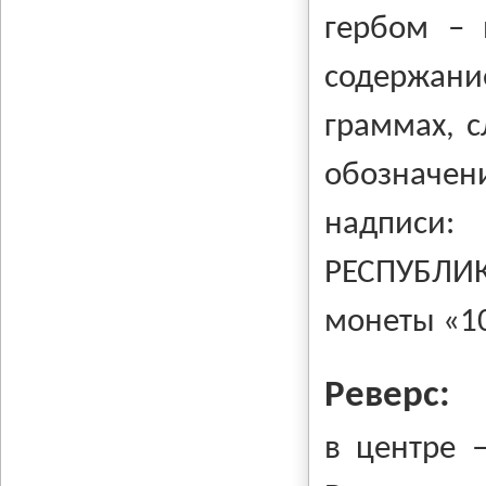
гербом – 
содержан
граммах, с
обозначени
надписи
РЕСПУБЛИ
монеты «1
Реверс:
в центре 