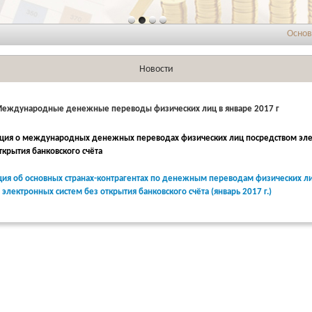
Основные н
Новости
Международные денежные переводы физических лиц в январе 2017 г
ия о международных денежных переводах физических лиц посредством эл
ткрытия банковского счёта
ия об основных странах-контрагентах по денежным переводам физических л
электронных систем без открытия банковского счёта (январь 2017 г.)