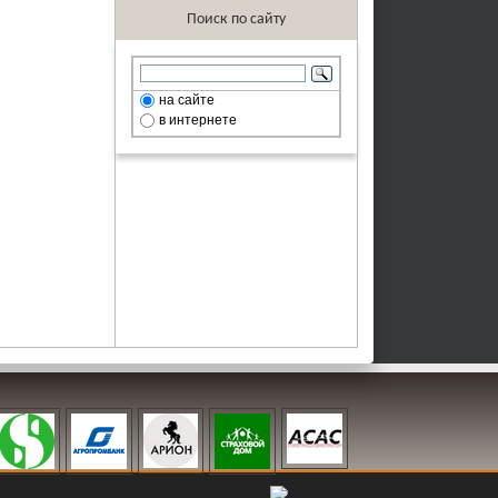
Поиск по сайту
на сайте
в интернете