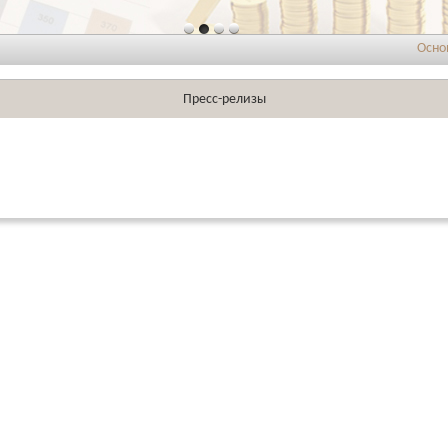
Основные 
Пресс-релизы