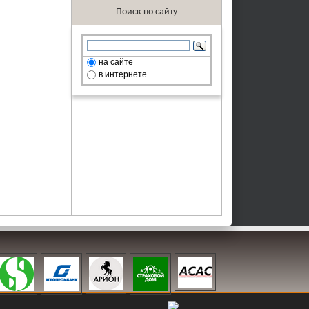
Поиск по сайту
на сайте
в интернете