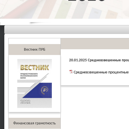
Вестник ПРБ
20.01.2025 Средневзвешенные проц
Средневзвешенные процентные 
Финансовая грамотность