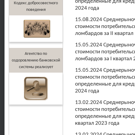
определенные для креди
Кодекс добросовестного
2024 года
поведения
15.08.2024 Среднерыно
стоимости потребительс
ломбардов за II квартал
15.05.2024 Среднерыно
стоимости потребительс
Агентство по
ломбардов за I квартал 
оздоровлению банковской
системы реализует
15.05.2024 Среднерыно
стоимости потребительс
определенные для креди
2024 года
13.02.2024 Среднерыно
стоимости потребительс
определенные для креди
квартал 2023 года
13.02.2024 Среднерыно