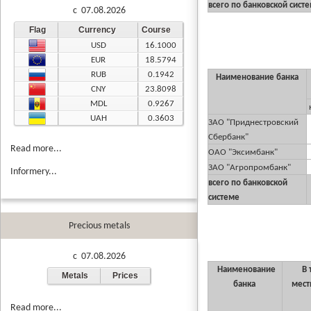
всего по банковской сист
c 07.08.2026
Flag
Currency
Course
USD
16.1000
EUR
18.5794
RUB
0.1942
Наименование банка
CNY
23.8098
MDL
0.9267
UAH
0.3603
ЗАО "Приднестровский
Сбербанк"
Read more...
ОАО "Эксимбанк"
ЗАО "Агропромбанк"
Informery...
всего по банковской
системе
Precious metals
c 07.08.2026
Наименование
В 
Metals
Prices
банка
мест
Read more...