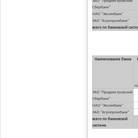
ЗАО "Приднестровский
Сбербанк"
ОАО "Эксимбанк"
ЗАО "Агропромбанк"
всего по банковской сист
Наименование банка
Н
на
ЗАО "Приднестровский
Сбербанк"
ОАО "Эксимбанк"
ЗАО "Агропромбанк"
всего по банковской
системе