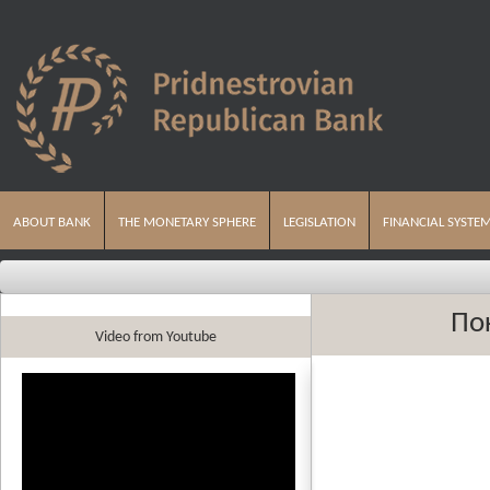
ABOUT BANK
THE MONETARY SPHERE
LEGISLATION
FINANCIAL SYSTE
По
Video from Youtube