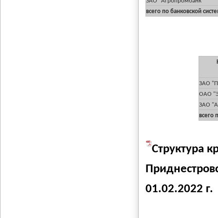
ЗАО "Агропромбанк"
всего по банковской сист
ЗАО "П
ОАО "
ЗАО "
всего 
Структура к
Приднестровс
01.02.2022 г.