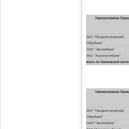
Наименование банк
ЗАО "Приднестровский
Сбербанк"
ОАО "Эксимбанк"
ЗАО "Агропромбанк"
всего по банковской сист
Наименование банк
ЗАО "Приднестровский
Сбербанк"
ОАО "Эксимбанк"