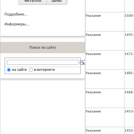
Металлы
Цены
Подробнее...
Указание
1500
Информеры...
Указание
1495
Поиск по сайту
Указание
1471
на сайте
в интернете
Указание
1485
Указание
1466
Указание
1453
Указание
1452