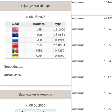
Указание
1546
Официальный курс
c 08.08.2026
Указание
441-У
Флаг
Валюта
Курс
Указание
1536
USD
16.1000
EUR
18.5585
RUB
0.1924
Указание
1535
CNY
23.8584
MDL
0.9252
UAH
0.3597
Указание
1524
Подробнее...
Информеры...
Указание
1517
Указание
1526
Драгоценные металлы
c 08.08.2026
Указание
1525