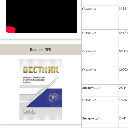
Указание
№164
Указание
№164
Вестник ПРБ
Указание
№ 16
Указание
1632
Инструкция
25-И
Указание
1574
Инструкция
24-И