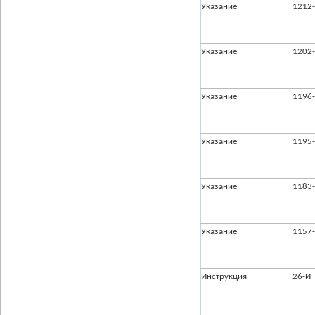
Указание
1212
Указание
1202
Указание
1196
Указание
1195
Указание
1183
Указание
1157
Инструкция
26-И