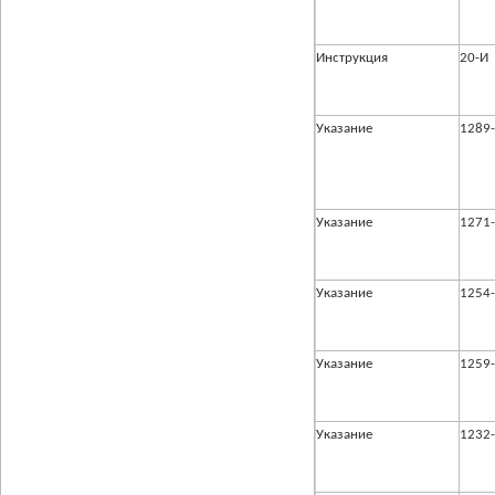
Инструкция
20-И
Указание
1289
Указание
1271
Указание
1254
Указание
1259
Указание
1232